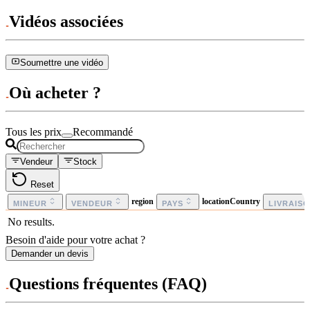
Vidéos associées
Soumettre une vidéo
Où acheter ?
Tous les prix
Recommandé
Vendeur
Stock
Reset
region
locationCountry
MINEUR
VENDEUR
PAYS
LIVRAIS
No results.
Besoin d'aide pour votre achat ?
Demander un devis
Questions fréquentes (FAQ)