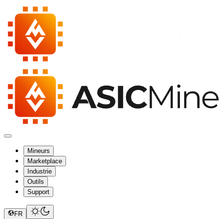
Mineurs
Marketplace
Industrie
Outils
Support
FR