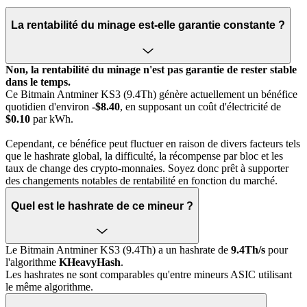
La rentabilité du minage est-elle garantie constante ?
Non, la rentabilité du minage n'est pas garantie de rester stable
dans le temps.
Ce Bitmain Antminer KS3 (9.4Th) génère actuellement un bénéfice
quotidien d'environ
-$8.40
, en supposant un coût d'électricité de
$0.10
par kWh.
Cependant, ce bénéfice peut fluctuer en raison de divers facteurs tels
que le hashrate global, la difficulté, la récompense par bloc et les
taux de change des crypto-monnaies. Soyez donc prêt à supporter
des changements notables de rentabilité en fonction du marché.
Quel est le hashrate de ce mineur ?
Le Bitmain Antminer KS3 (9.4Th) a un hashrate de
9.4Th/s
pour
l'algorithme
KHeavyHash
.
Les hashrates ne sont comparables qu'entre mineurs ASIC utilisant
le même algorithme.