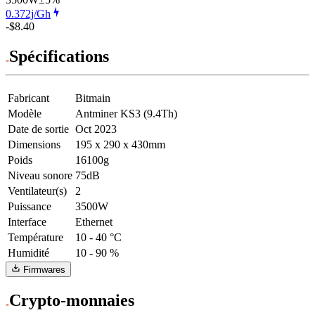
0.372j/Gh
-$8.40
Spécifications
Fabricant
Bitmain
Modèle
Antminer KS3 (9.4Th)
Date de sortie
Oct 2023
Dimensions
195 x 290 x 430mm
Poids
16100g
Niveau sonore
75dB
Ventilateur(s)
2
Puissance
3500W
Interface
Ethernet
Température
10 - 40 °C
Humidité
10 - 90 %
Firmwares
Crypto-monnaies