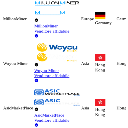
MillionMiner
Europe
Germ
Germany
MillionMiner
Venditore affidabile
Woyou Miner
Asia
Hong
Hong
Kong
Woyou Miner
Venditore affidabile
AsicMarketPlace
Asia
Hong
Hong
Kong
AsicMarketPlace
Venditore affidabile