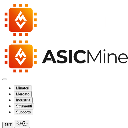
Minatori
Mercato
Industria
Strumenti
Supporto
IT