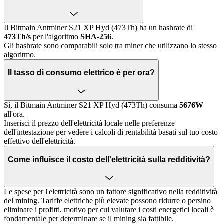
Il Bitmain Antminer S21 XP Hyd (473Th) ha un hashrate di
473Th/s
per l'algoritmo
SHA-256
.
Gli hashrate sono comparabili solo tra miner che utilizzano lo stesso
algoritmo.
Il tasso di consumo elettrico è per ora?
Sì, il Bitmain Antminer S21 XP Hyd (473Th) consuma
5676W
all'ora.
Inserisci il prezzo dell'elettricità locale nelle preferenze
dell'intestazione per vedere i calcoli di rentabilità basati sul tuo costo
effettivo dell'elettricità.
Come influisce il costo dell'elettricità sulla redditività?
Le spese per l'elettricità sono un fattore significativo nella redditività
del mining. Tariffe elettriche più elevate possono ridurre o persino
eliminare i profitti, motivo per cui valutare i costi energetici locali è
fondamentale per determinare se il mining sia fattibile.