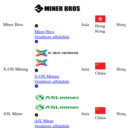
Miner Bros
Asia
Hong
Hong
Kong
Miner Bros
Venditore affidabile
X-ON Mining
Asia
Hong
China
X-ON Mining
Venditore affidabile
ASL Miner
Asia
Hong
China
ASL Miner
Venditore affidabile