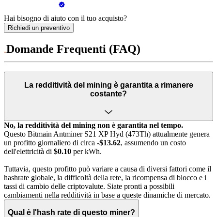
Hai bisogno di aiuto con il tuo acquisto?
Richiedi un preventivo
Domande Frequenti (FAQ)
La redditività del mining è garantita a rimanere
costante?
No, la redditività del mining non è garantita nel tempo.
Questo Bitmain Antminer S21 XP Hyd (473Th) attualmente genera
un profitto giornaliero di circa
-$13.62
, assumendo un costo
dell'elettricità di
$0.10
per kWh.
Tuttavia, questo profitto può variare a causa di diversi fattori come il
hashrate globale, la difficoltà della rete, la ricompensa di blocco e i
tassi di cambio delle criptovalute. Siate pronti a possibili
cambiamenti nella redditività in base a queste dinamiche di mercato.
Qual è l'hash rate di questo miner?