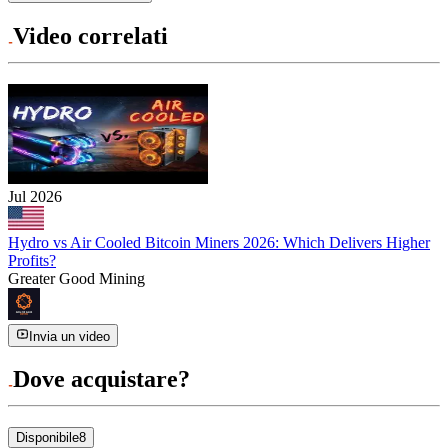
Video correlati
Jul 2026
Hydro vs Air Cooled Bitcoin Miners 2026: Which Delivers Higher
Profits?
Greater Good Mining
Invia un video
Dove acquistare?
Disponibile
8