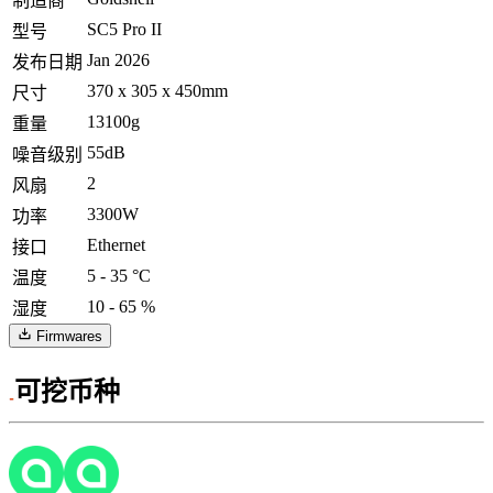
制造商
SC5 Pro II
型号
Jan 2026
发布日期
370 x 305 x 450mm
尺寸
13100g
重量
55dB
噪音级别
2
风扇
3300W
功率
Ethernet
接口
5 - 35 °C
温度
10 - 65 %
湿度
Firmwares
可挖币种