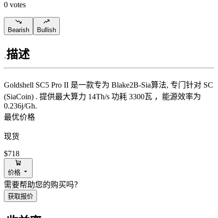
0 votes
Bearish
Bullish
描述
Goldshell
SC5 Pro II
是一款专为
Blake2B-Sia算法
,
专门针对
SC
(SiaCoin)
.
提供最大算力
14Th/s
功耗
3300
瓦
，能源效率为
0.236j/Gh
.
最优价格
现货
$718
价格
需要帮助您的购买吗？
获取报价