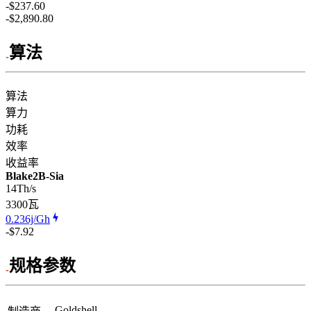
-$237.60
-$2,890.80
算法
算法
算力
功耗
效率
收益率
Blake2B-Sia
14Th/s
3300
瓦
0.236j/Gh
-$7.92
规格参数
Goldshell