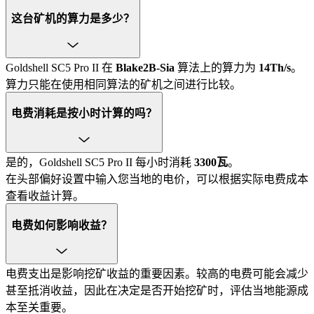
这台矿机的算力是多少？
Goldshell SC5 Pro II 在
Blake2B-Sia
算法上的算力为
14Th/s
。
算力只能在使用相同算法的矿机之间进行比较。
电费消耗是按小时计算的吗？
是的，Goldshell SC5 Pro II 每小时消耗
3300瓦
。
在头部偏好设置中输入您当地的电价，可以根据实际电费成本
查看收益计算。
电费如何影响收益？
电费支出是影响挖矿收益的重要因素。较高的电费可能会减少
甚至抵消收益，因此在决定是否开始挖矿时，评估当地能源成
本至关重要。