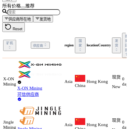
所有价格
推荐
供应商所在地
发货地
Reset
投
国
发
资
矿机
region
locationCountry
家
货
回
供应商
报
现货
X-ON
0
Asia
Hong Kong
Mining
day
China
New
X-ON Mining
可信供应商
现货
Jingle
0
Asia
Hong Kong
Mining
day
Jingle Mining
China