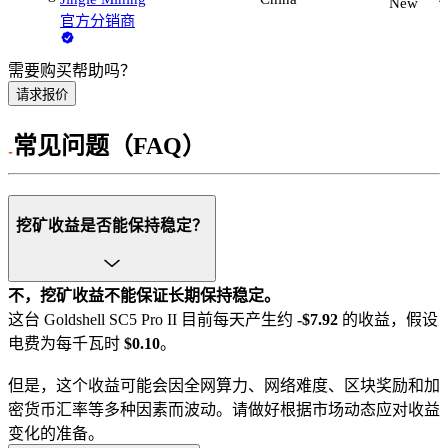
New
官方分销商
需要购买帮助吗？
请求报价
常见问题（FAQ）
挖矿收益是否能保持稳定？
不，挖矿收益不能保证长期保持稳定。
这台 Goldshell SC5 Pro II 目前每天产生约
-$7.92
的收益，假设
电费为每千瓦时
$0.10
。
但是，这个收益可能会因全网算力、网络难度、区块奖励和加
密货币汇率等多种因素而波动。请做好根据市场动态应对收益
变化的准备。