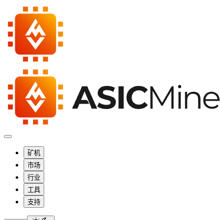
矿机
市场
行业
工具
支持