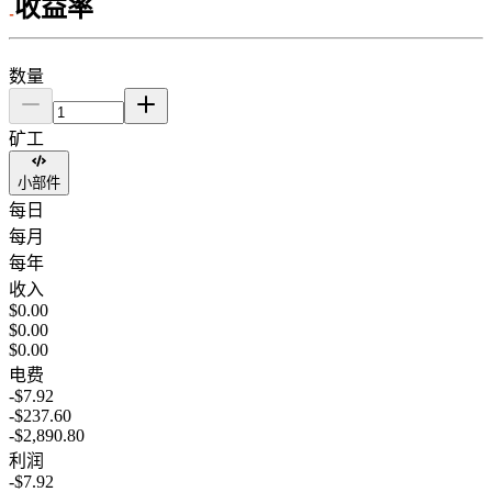
收益率
数量
矿工
小部件
每日
每月
每年
收入
$0.00
$0.00
$0.00
电费
-$7.92
-$237.60
-$2,890.80
利润
-$7.92