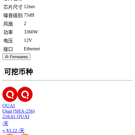
12nm
芯片尺寸
75dB
噪音级别
2
风扇
3360W
功率
12V
电压
Ethernet
接口
Firmwares
可挖币种
QUAI
Quai (SHA-256)
218.61
QUAI
/天
≈ $3.22 /天