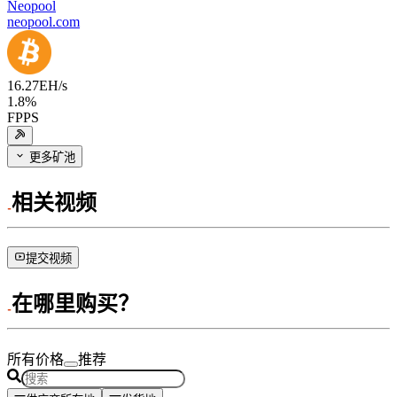
Neopool
neopool.com
16.27
EH/s
1.8
%
FPPS
更多矿池
相关视频
提交视频
在哪里购买？
所有价格
推荐