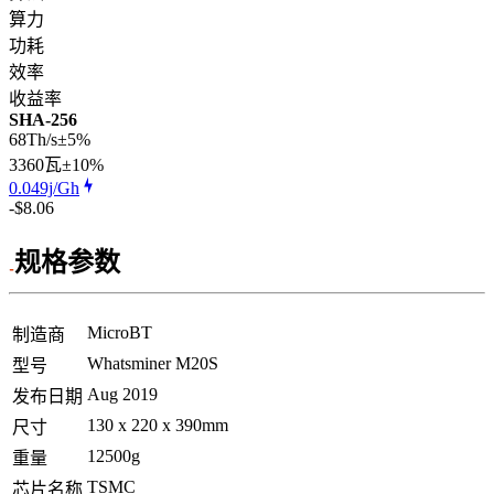
算力
功耗
效率
收益率
SHA-256
68Th/s
±5%
3360
瓦
±10%
0.049j/Gh
-$8.06
规格参数
MicroBT
制造商
Whatsminer M20S
型号
Aug 2019
发布日期
130 x 220 x 390mm
尺寸
12500g
重量
TSMC
芯片名称