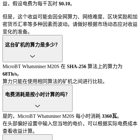
益，假设电费为每千瓦时
$0.10
。
但是，这个收益可能会因全网算力、网络难度、区块奖励和加
密货币汇率等多种因素而波动。请做好根据市场动态应对收益
变化的准备。
这台矿机的算力是多少？
MicroBT Whatsminer M20S 在
SHA-256
算法上的算力为
68Th/s
。
算力只能在使用相同算法的矿机之间进行比较。
电费消耗是按小时计算的吗？
是的，MicroBT Whatsminer M20S 每小时消耗
3360瓦
。
在头部偏好设置中输入您当地的电价，可以根据实际电费成本
查看收益计算。