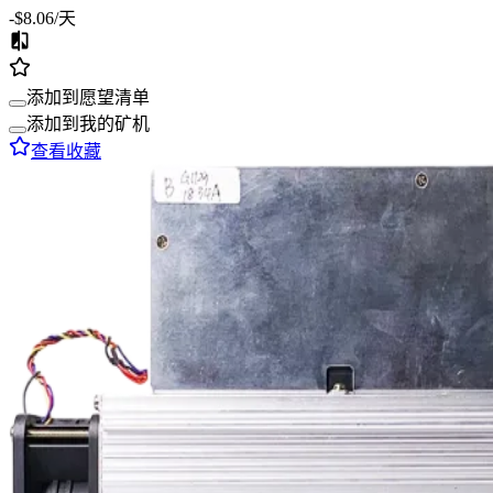
-$8.06
/天
添加到愿望清单
添加到我的矿机
查看收藏