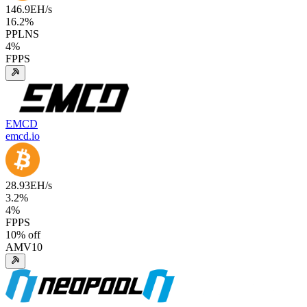
146.9
EH/s
16.2
%
PPLNS
4
%
FPPS
EMCD
emcd.io
28.93
EH/s
3.2
%
4
%
FPPS
10
% off
AMV10