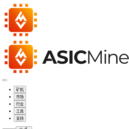
矿机
市场
行业
工具
支持