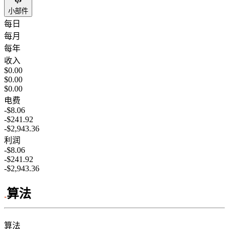
小部件
每日
每月
每年
收入
$0.00
$0.00
$0.00
电费
-$8.06
-$241.92
-$2,943.36
利润
-$8.06
-$241.92
-$2,943.36
算法
算法