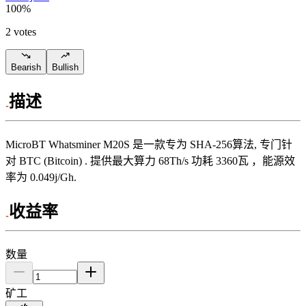
100
%
2 votes
Bearish
Bullish
描述
MicroBT
Whatsminer M20S
是一款专为
SHA-256算法
,
专门针
对
BTC (Bitcoin)
.
提供最大算力
68Th/s
功耗
3360
瓦
，能源效
率为
0.049j/Gh
.
收益率
数量
矿工