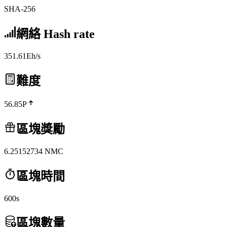
SHA-256
網絡 Hash rate
351.61Eh/s
難度
56.85P
區塊獎勵
6.25152734
NMC
區塊時間
600s
區塊數量