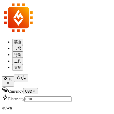
礦機
市場
行業
工具
支援
HK
Currency
USD
Electricity
/KWh