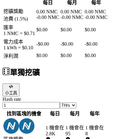
每日
每月
每年
挖礦獎勵
0.00
NMC
0.00
NMC
0.00
NMC
-
0.00
NMC
-
0.00
NMC
-
0.00
NMC
池費
(
1.5
%)
匯率
$0.00
$0.00
$0.00
1
NMC
=
$0.71
電力成本
-
$0.00
-
$0.00
-
$0.00
1 kWh =
$0.10
$0.00
$0.00
$0.00
淨利潤
單獨挖礦
小工具
Hash rate
找到區塊的機會
每日
每月
每年
1 機會在
1 機會在
1 機會在
2.8K
95
8