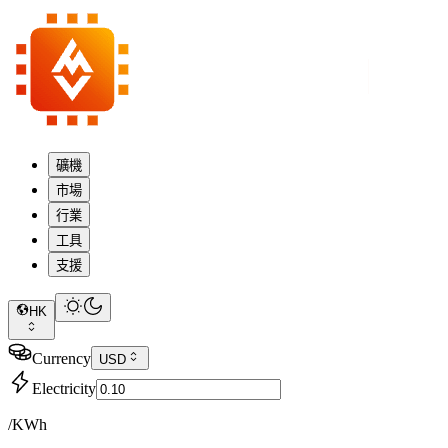
礦機
市場
行業
工具
支援
HK
Currency
USD
Electricity
/KWh