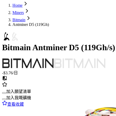
Home
Miners
Bitmain
Antminer D5 (119Gh)
Bitmain
Antminer D5
(
119Gh/s
)
-$3.76
/日
加入願望清單
加入我嘅礦機
查看收藏