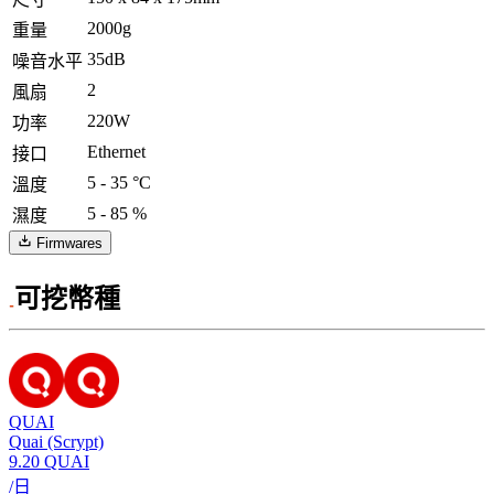
2000g
重量
35dB
噪音水平
2
風扇
220W
功率
Ethernet
接口
5 - 35 °C
溫度
5 - 85 %
濕度
Firmwares
可挖幣種
QUAI
Quai (Scrypt)
9.20
QUAI
/日