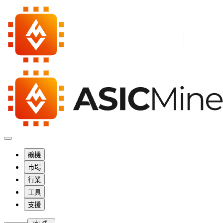
礦機
市場
行業
工具
支援