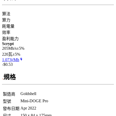
算法
算力
耗電量
效率
盈利能力
Scrypt
205Mh/s
±5%
220
瓦
±5%
1.073j/Mh
-$0.53
規格
Goldshell
製造商
Mini-DOGE Pro
型號
Apr 2022
發布日期
150 x 84 x 175mm
尺寸