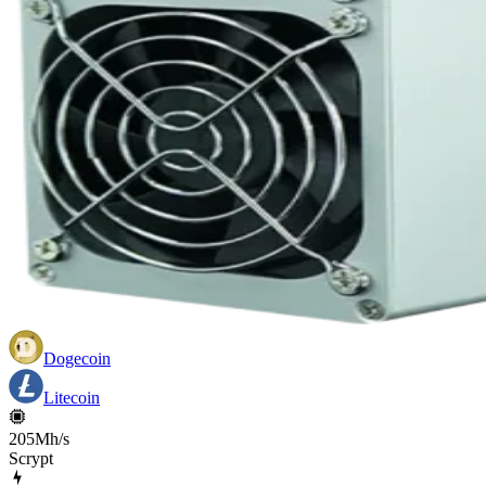
Dogecoin
Litecoin
205Mh/s
Scrypt