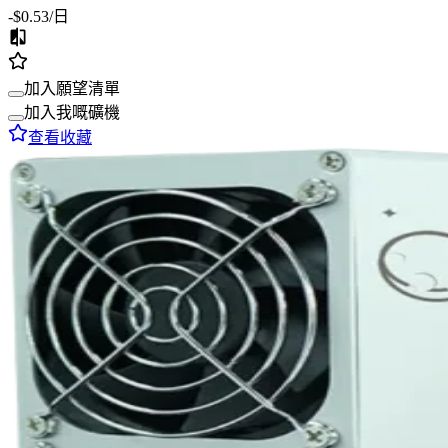
-$0.53
/日
加入願望清單
加入我嘅礦機
查看收藏