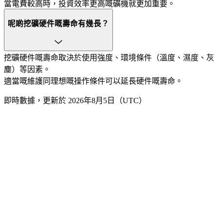
當電費較高時，投資效率更高嘅礦機就更加重要。
呢啲挖礦硬件嘅壽命有幾長？
挖礦硬件嘅壽命取決於使用強度、環境條件（溫度、濕度、灰
塵）等因素。
適當嘅維護同理想嘅操作條件可以延長硬件嘅壽命。
即時數據，更新於 2026年8月5日（UTC）