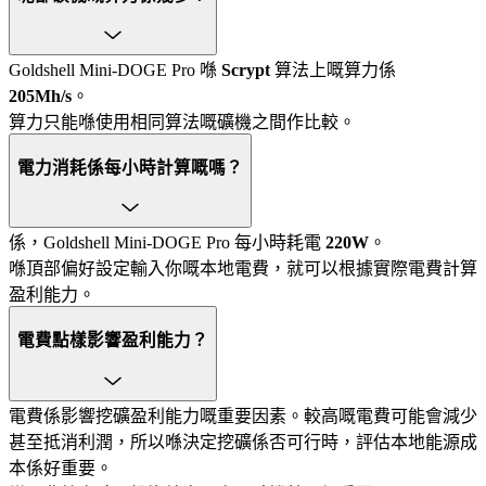
Goldshell Mini-DOGE Pro 喺
Scrypt
算法上嘅算力係
205Mh/s
。
算力只能喺使用相同算法嘅礦機之間作比較。
電力消耗係每小時計算嘅嗎？
係，Goldshell Mini-DOGE Pro 每小時耗電
220W
。
喺頂部偏好設定輸入你嘅本地電費，就可以根據實際電費計算
盈利能力。
電費點樣影響盈利能力？
電費係影響挖礦盈利能力嘅重要因素。較高嘅電費可能會減少
甚至抵消利潤，所以喺決定挖礦係否可行時，評估本地能源成
本係好重要。