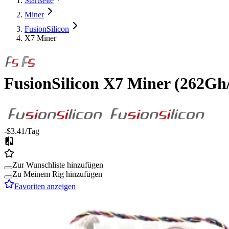
Startseite
Miner
FusionSilicon
X7 Miner
FusionSilicon
X7 Miner
(
262Gh/
-$3.41
/Tag
Zur Wunschliste hinzufügen
Zu Meinem Rig hinzufügen
Favoriten anzeigen