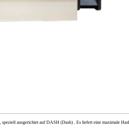
,
speziell ausgerichtet auf
DASH (Dash)
.
Es liefert eine maximale Has