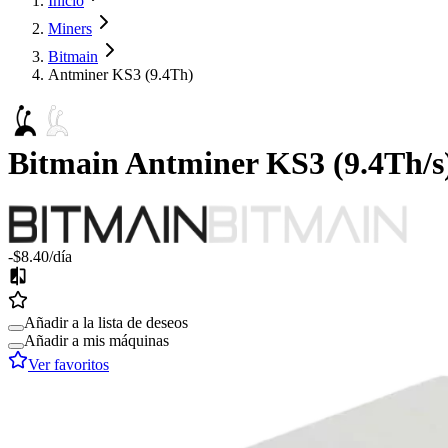
Inicio
Miners
Bitmain
Antminer KS3 (9.4Th)
Bitmain
Antminer KS3
(
9.4Th/s
-$8.40
/día
Añadir a la lista de deseos
Añadir a mis máquinas
Ver favoritos