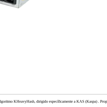
algoritmo KHeavyHash
,
dirigido específicamente a
KAS (Kaspa)
.
Prop