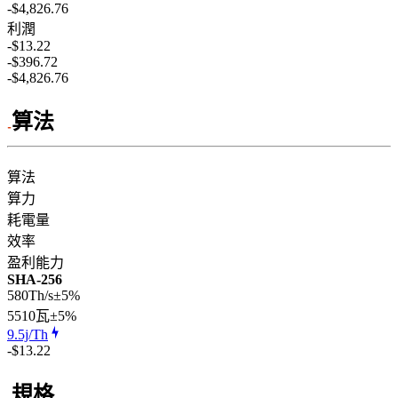
-$4,826.76
利潤
-$13.22
-$396.72
-$4,826.76
算法
算法
算力
耗電量
效率
盈利能力
SHA-256
580Th/s
±5%
5510
瓦
±5%
9.5j/Th
-$13.22
規格