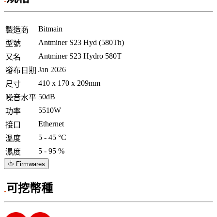
Bitmain
製造商
Antminer S23 Hyd (580Th)
型號
Antminer S23 Hydro 580T
又名
Jan 2026
發布日期
410 x 170 x 209mm
尺寸
50dB
噪音水平
5510W
功率
Ethernet
接口
5 - 45 °C
溫度
5 - 95 %
濕度
Firmwares
可挖幣種