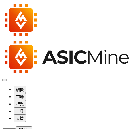
礦機
市場
行業
工具
支援