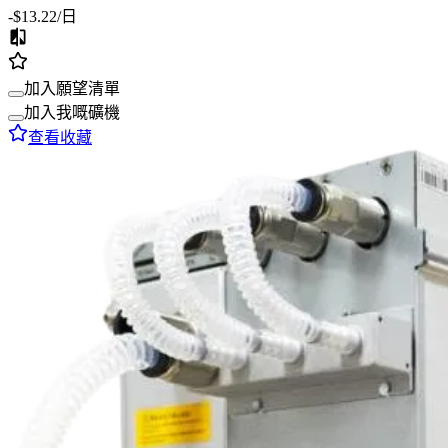
-$13.22
/日
加入願望清單
加入我嘅礦機
查看收藏